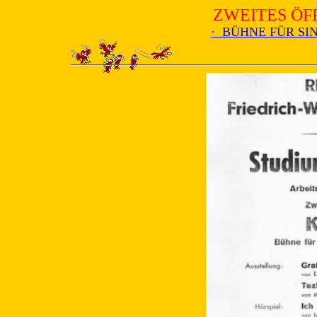
ZWEITES ÖF
· BÜHNE FÜR S